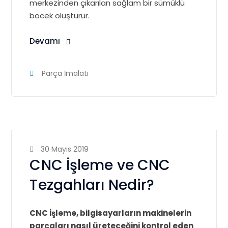
merkezinden çıkarılan sağlam bir sümüklü
böcek oluşturur.
Devamı
Parça İmalatı
30 Mayıs 2019
CNC İşleme ve CNC
Tezgahları Nedir?
CNC İşleme, bilgisayarların makinelerin
parçaları nasıl üreteceğini kontrol eden