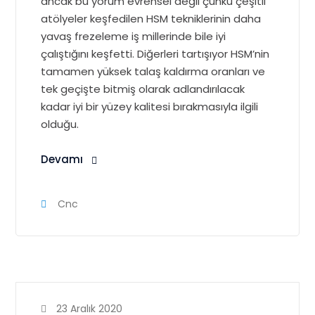
ancak bu yorum evrensel değil çünkü çeşitli
atölyeler keşfedilen HSM tekniklerinin daha
yavaş frezeleme iş millerinde bile iyi
çalıştığını keşfetti.
Diğerleri tartışıyor
HSM’nin
tamamen yüksek talaş kaldırma oranları ve
tek geçişte bitmiş olarak adlandırılacak
kadar iyi bir yüzey kalitesi bırakmasıyla ilgili
olduğu.
Devamı
Cnc
23 Aralık 2020