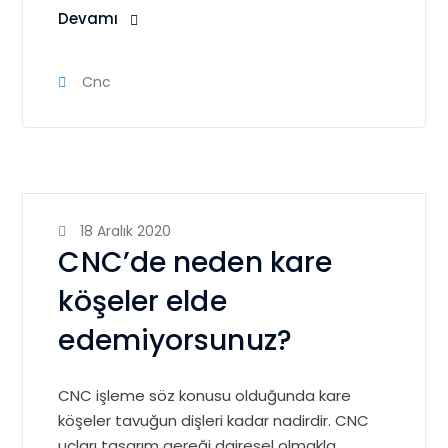
Devamı
Cnc
18 Aralık 2020
CNC’de neden kare
köşeler elde
edemiyorsunuz?
CNC işleme söz konusu olduğunda kare
köşeler tavuğun dişleri kadar nadirdir. CNC
uçları tasarım gereği dairesel olmakla