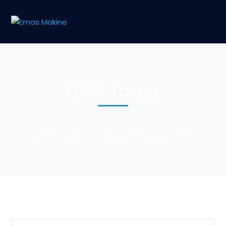
CNC Torna
Home
Blog
Posts Tagged "CNC Torna"