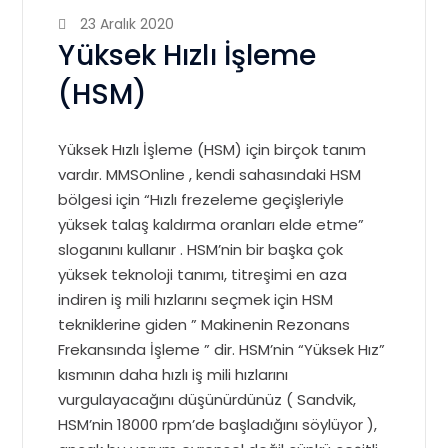
23 Aralık 2020
Yüksek Hızlı İşleme
(HSM)
Yüksek Hızlı İşleme (HSM) için birçok tanım
vardır. MMSOnline
, kendi sahasındaki HSM
bölgesi
için “Hızlı frezeleme geçişleriyle
yüksek talaş kaldırma oranları elde etme”
sloganını kullanır . HSM’nin bir başka çok
yüksek teknoloji tanımı, titreşimi en aza
indiren iş mili hızlarını seçmek için HSM
tekniklerine giden ”
Makinenin Rezonans
Frekansında İşleme
” dir. HSM’nin “Yüksek Hız”
kısmının daha hızlı iş mili hızlarını
vurgulayacağını düşünürdünüz (
Sandvik,
HSM’nin 18000 rpm’de başladığını söylüyor
),