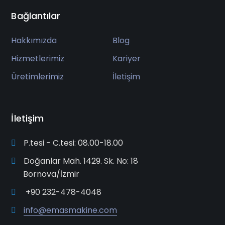
Bağlantılar
Hakkımızda
Blog
Hizmetlerimiz
Kariyer
Üretimlerimiz
İletişim
İletişim
P.tesi - C.tesi: 08.00-18.00
Doğanlar Mah. 1429. Sk. No: 18
Bornova/İzmir
+90 232-478-4048
info@emasmakine.com