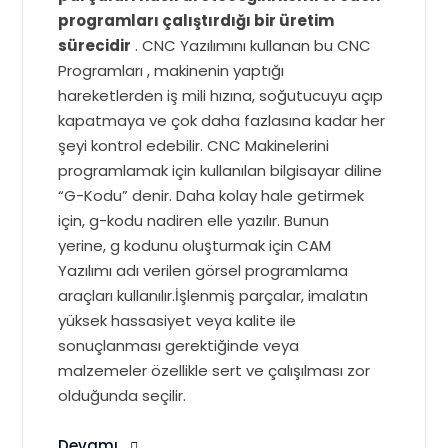
programları çalıştırdığı bir üretim
sürecidir
. CNC Yazılımını kullanan bu
CNC
Programları
, makinenin yaptığı
hareketlerden iş mili hızına, soğutucuyu açıp
kapatmaya ve çok daha fazlasına kadar her
şeyi kontrol edebilir. CNC Makinelerini
programlamak için kullanılan bilgisayar diline
“G-Kodu” denir. Daha kolay hale getirmek
için, g-kodu nadiren elle yazılır. Bunun
yerine, g kodunu oluşturmak için
CAM
Yazılımı
adı verilen görsel programlama
araçları kullanılır.İşlenmiş parçalar, imalatın
yüksek hassasiyet veya kalite ile
sonuçlanması gerektiğinde veya
malzemeler özellikle sert ve çalışılması zor
olduğunda seçilir.
Devamı