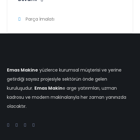
Parça İmalatı
Emas Makine
yüzlerce kurumsal müşterisi ve yerine
getirdiği sayısız projesiyle sektörün önde gelen
kuruluşudur.
Emas Makin
e arge yatırımları, uzman
kadrosu ve modern makinalarıyla her zaman yanınızda
olacaktır.