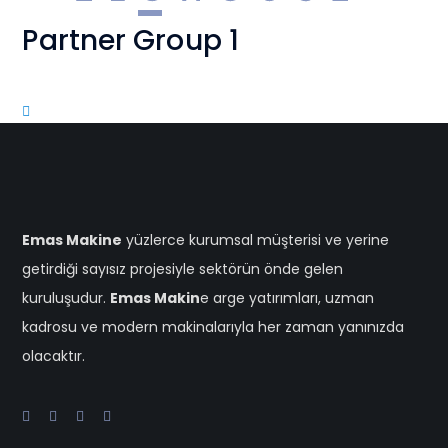
Partner Group 1
Emas Makine
yüzlerce kurumsal müşterisi ve yerine
getirdiği sayısız projesiyle sektörün önde gelen
kuruluşudur.
Emas Makin
e arge yatırımları, uzman
kadrosu ve modern makinalarıyla her zaman yanınızda
olacaktır.