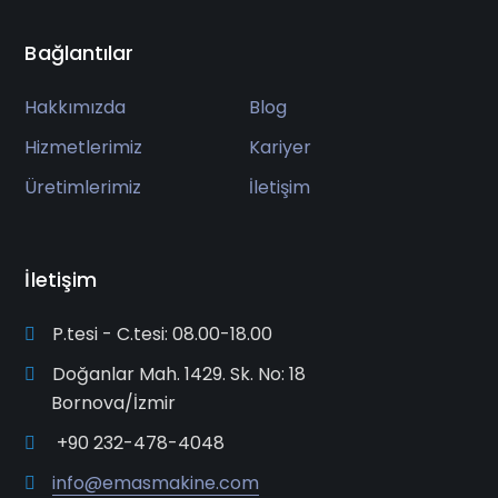
Bağlantılar
Hakkımızda
Blog
Hizmetlerimiz
Kariyer
Üretimlerimiz
İletişim
İletişim
P.tesi - C.tesi: 08.00-18.00
Doğanlar Mah. 1429. Sk. No: 18
Bornova/İzmir
+90 232-478-4048
info@emasmakine.com